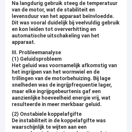
Na langdurig gebruik steeg de temperatuur
van de motor, wat de stabiliteit en
levensduur van het apparaat beïnvloedde.
Dit was vooral duidelijk bij veelvuldig gebruik
en kon leiden tot oververhitting en
automatische uitschakeling van het
apparaat.
III. Probleemanalyse
(1) Geluidsprobleem
Het geluid was voornamelijk afkomstig van
het ingrijpen van het wormwiel en de
trillingen van de motorbehuizing. Bij lage
snelheden was de ingrijpfrequentie lager,
maar elke ingrijpgebeurtenis gaf een
aanzienlijke hoeveelheid energie vrij, wat
resulteerde in meer merkbaar geluid.
(2) Onstabiele koppelafgifte
De instabiliteit in de koppelafgifte was
waarschijnlijk te wijten aan een