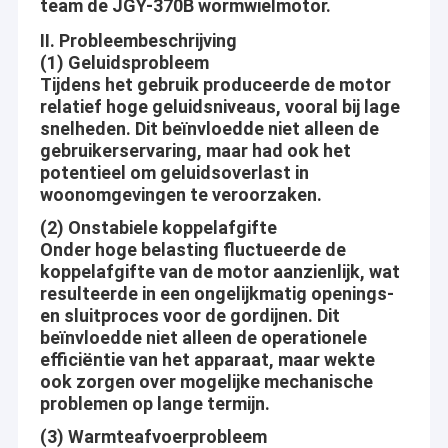
team de JGY-370B wormwielmotor.
II. Probleembeschrijving
(1) Geluidsprobleem
Tijdens het gebruik produceerde de motor
relatief hoge geluidsniveaus, vooral bij lage
snelheden. Dit beïnvloedde niet alleen de
gebruikerservaring, maar had ook het
potentieel om geluidsoverlast in
woonomgevingen te veroorzaken.
(2) Onstabiele koppelafgifte
Onder hoge belasting fluctueerde de
koppelafgifte van de motor aanzienlijk, wat
resulteerde in een ongelijkmatig openings-
en sluitproces voor de gordijnen. Dit
beïnvloedde niet alleen de operationele
efficiëntie van het apparaat, maar wekte
ook zorgen over mogelijke mechanische
problemen op lange termijn.
(3) Warmteafvoerprobleem