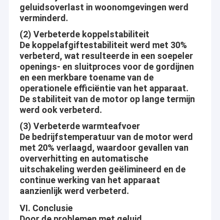
geluidsoverlast in woonomgevingen werd
verminderd.
(2) Verbeterde koppelstabiliteit
De koppelafgiftestabiliteit werd met 30%
verbeterd, wat resulteerde in een soepeler
openings- en sluitproces voor de gordijnen
en een merkbare toename van de
operationele efficiëntie van het apparaat.
De stabiliteit van de motor op lange termijn
werd ook verbeterd.
(3) Verbeterde warmteafvoer
De bedrijfstemperatuur van de motor werd
met 20% verlaagd, waardoor gevallen van
oververhitting en automatische
uitschakeling werden geëlimineerd en de
continue werking van het apparaat
aanzienlijk werd verbeterd.
VI. Conclusie
Door de problemen met geluid,