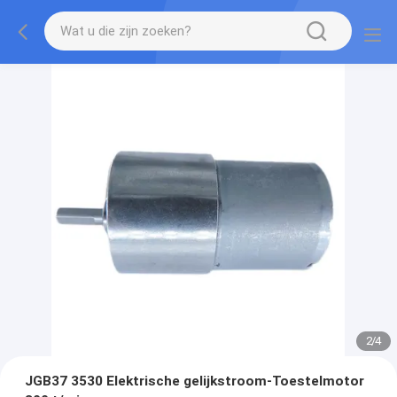
2
/
4
JGB37 3530 Elektrische gelijkstroom-Toestelmotor