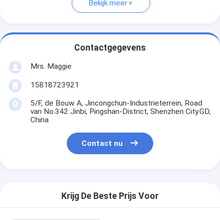
Bekijk meer
Contactgegevens
Mrs. Maggie
15818723921
5/F, de Bouw A, Jincongchun-Industrieterrein, Road
van No.342 Jinbi, Pingshan-District, Shenzhen City.GD,
China
Contact nu
Krijg De Beste Prijs Voor