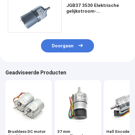
JGB37 3530 Elektrische
gelijkstroom-
Toestelmotor 300 t/min
Doorgaan
Geadviseerde Producten
Brushless DC motor
37 mm
Hall Encoder 