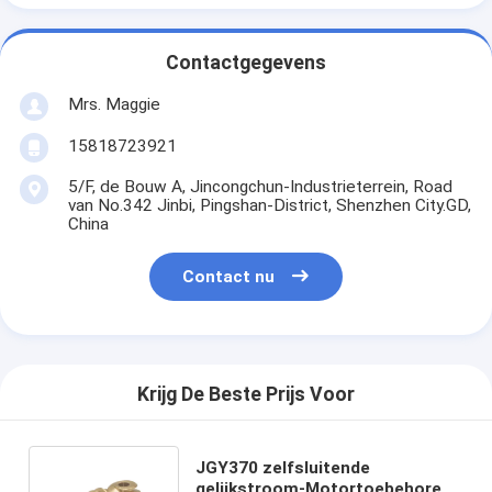
Contactgegevens
Mrs. Maggie
15818723921
5/F, de Bouw A, Jincongchun-Industrieterrein, Road
van No.342 Jinbi, Pingshan-District, Shenzhen City.GD,
China
Contact nu
Krijg De Beste Prijs Voor
JGY370 zelfsluitende
gelijkstroom-Motortoebehoren