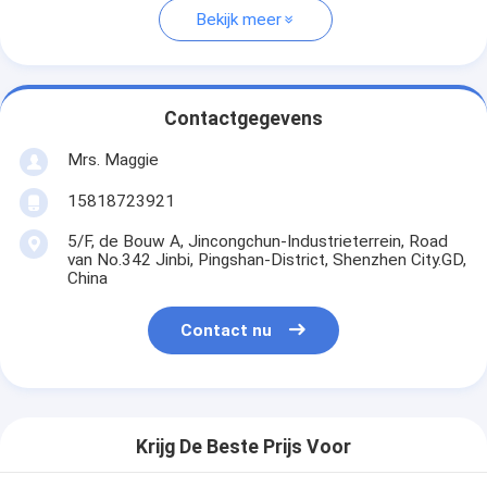
Bekijk meer
Contactgegevens
Mrs. Maggie
15818723921
5/F, de Bouw A, Jincongchun-Industrieterrein, Road
van No.342 Jinbi, Pingshan-District, Shenzhen City.GD,
China
Contact nu
Krijg De Beste Prijs Voor