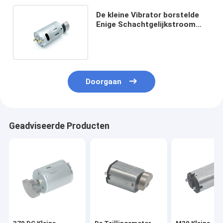
De kleine Vibrator borstelde
Enige Schachtgelijkstroom
Motor 6v 12v 24v 3000RPM
Doorgaan
Geadviseerde Producten