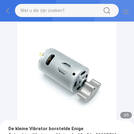
2
/
5
De kleine Vibrator borstelde Enige