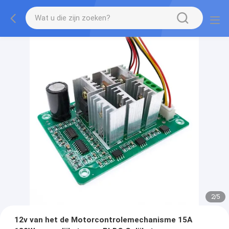
2
/
5
12v van het de Motorcontrolemechanisme 15A