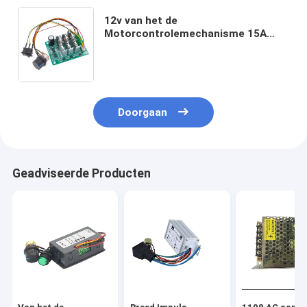
12v van het de
Motorcontrolemechanisme 15A
180W van gelijkstroom BLDC
Gelijkstroom
Controlemechanismen de In drie
stadia van de de Motorsnelheid
Doorgaan
Geadviseerde Producten