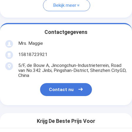
Bekijk meer
Contactgegevens
Mrs. Maggie
15818723921
5/F, de Bouw A, Jincongchun-Industrieterrein, Road
van No.342 Jinbi, Pingshan-District, Shenzhen City.GD,
China
Contact nu
Krijg De Beste Prijs Voor