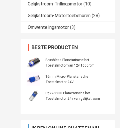
Gelijkstroom-Trillingsmotor
(10)
Gelijkstroom-Motortoebehoren
(28)
Omwentelingsmotor
(3)
BESTE PRODUCTEN
Brushless Planetarische het
Toestelmotor van 12v 1600rpm
16mm Micro- Planetarische
Toestelmotor 24V
Pg22-2230 Planetarische het
Toestelmotor 24v van gelijkstroom