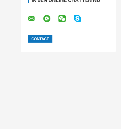
IK BEN ONLINE CHATTEN NU