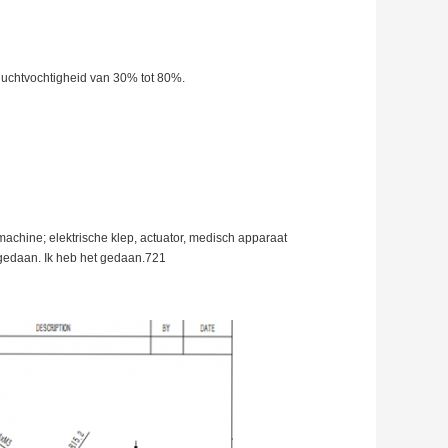
luchtvochtigheid van 30% tot 80%.
achine; elektrische klep, actuator, medisch apparaat
t gedaan. Ik heb het gedaan.721