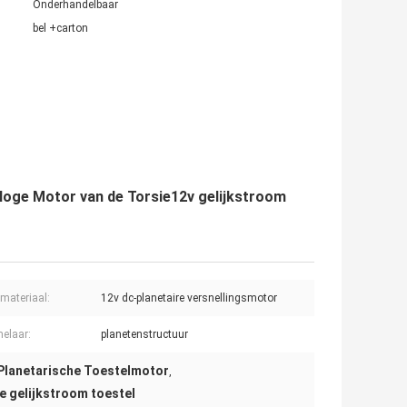
Onderhandelbaar
bel +carton
oge Motor van de Torsie12v gelijkstroom
omateriaal:
12v dc-planetaire versnellingsmotor
elaar:
planetenstructuur
lanetarische Toestelmotor
,
e gelijkstroom toestel