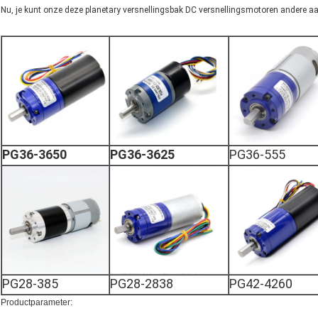
Nu, je kunt onze deze planetary versnellingsbak DC versnellingsmotor
en andere a
PG36-3650
PG36-3625
PG36-555
PG28-385
PG28-2838
PG42-4260
Productparameter: