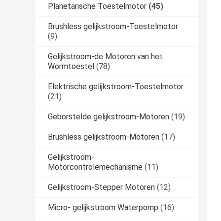
Planetarische Toestelmotor
(45)
Brushless gelijkstroom-Toestelmotor
(9)
Gelijkstroom-de Motoren van het
Wormtoestel
(78)
Elektrische gelijkstroom-Toestelmotor
(21)
Geborstelde gelijkstroom-Motoren
(19)
Brushless gelijkstroom-Motoren
(17)
Gelijkstroom-
Motorcontrolemechanisme
(11)
Gelijkstroom-Stepper Motoren
(12)
Micro- gelijkstroom Waterpomp
(16)