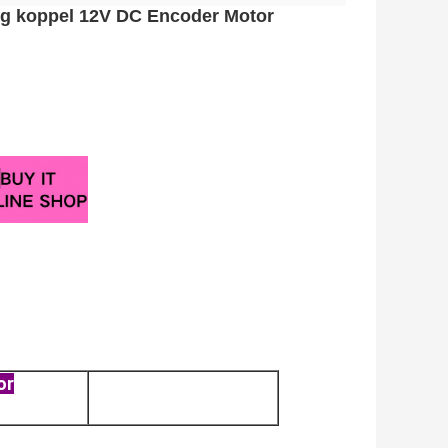
g koppel 12V DC Encoder Motor
or