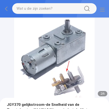
2
/
6
JGY370 gelijkstroom-de Snelheid van de