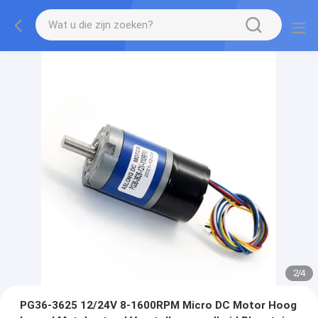
2
/
4
PG36-3625 12/24V 8-1600RPM Micro DC Motor Hoog