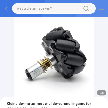
2
/
6
Kleine dc-motor met wiel dc-versnellingsmotor