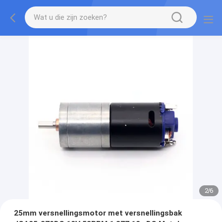
2
/
6
25mm versnellingsmotor met versnellingsbak