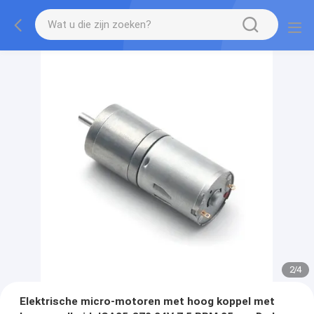
2
/
4
Elektrische micro-motoren met hoog koppel met