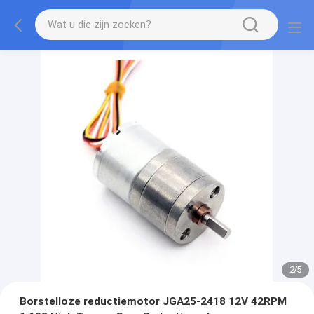
2
/
5
Borstelloze reductiemotor JGA25-2418 12V 42RPM