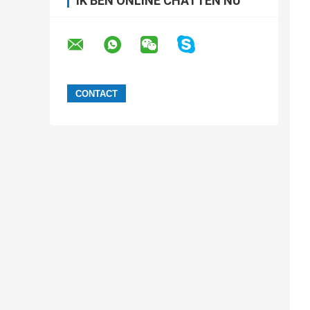
IK BEN ONLINE CHATTEN NU