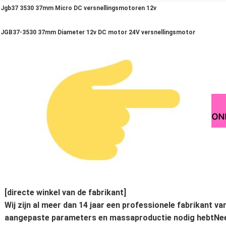
Jgb37 3530 37mm Micro DC versnellingsmotoren 12v
JGB37-3530 37mm Diameter 12v DC motor 24V versnellingsmotor
[directe winkel van de fabrikant]
Wij zijn al meer dan 14 jaar een professionele fabrikant v
aangepaste parameters en massaproductie nodig hebtNe