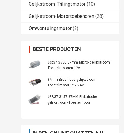
Gelijkstroom-Trillingsmotor
(10)
Gelijkstroom-Motortoebehoren
(28)
Omwentelingsmotor
(3)
BESTE PRODUCTEN
Jgb37 3530 37mm Micro- gelijkstroom
Toestelmotoren 12v
37mm Brushless gelijkstroom
Toestelmotor 12V 24V
JGB37-3157 37MM Elektrische
gelijkstroom-Toestelmotor