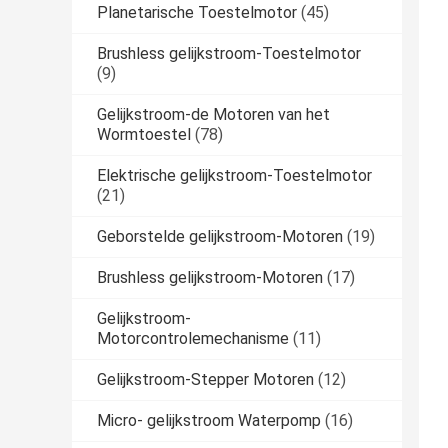
Planetarische Toestelmotor
(45)
Brushless gelijkstroom-Toestelmotor
(9)
Gelijkstroom-de Motoren van het
Wormtoestel
(78)
Elektrische gelijkstroom-Toestelmotor
(21)
Geborstelde gelijkstroom-Motoren
(19)
Brushless gelijkstroom-Motoren
(17)
Gelijkstroom-
Motorcontrolemechanisme
(11)
Gelijkstroom-Stepper Motoren
(12)
Micro- gelijkstroom Waterpomp
(16)