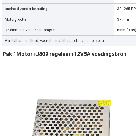
snelheid zonder belasting
33~265 R
Motorgrootte
37 mm
De diameter van de uitgangsas
6MM (D-as
Verstelbare snelheid, vooruit- en achteruitrotatie, aanpasbaar
Pak 1
Motor+J809 regelaar+12V5A voedingsbron