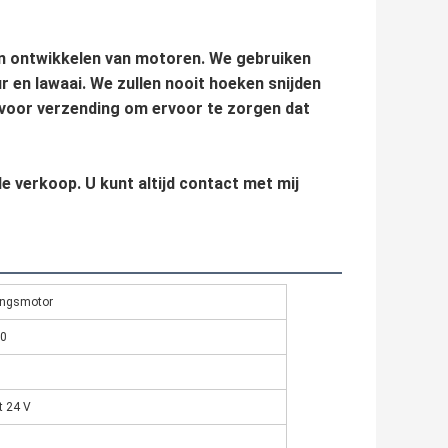
n ontwikkelen van motoren. We gebruiken
 en lawaai. We zullen nooit hoeken snijden
voor verzending om ervoor te zorgen dat
de verkoop. U kunt altijd contact met mij
lingsmotor
30
t 24 V